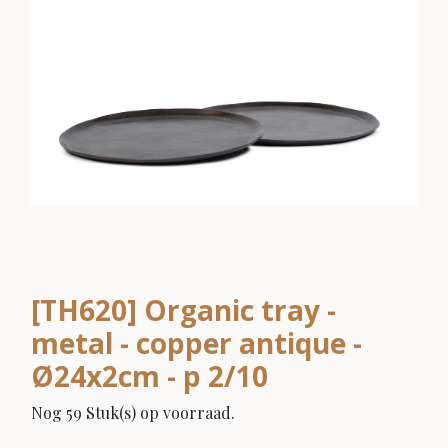
[TH620] Organic tray -
metal - copper antique -
Ø24x2cm - p 2/10
Nog 59 Stuk(s) op voorraad.