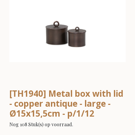
[TH1940] Metal box with lid
- copper antique - large -
Ø15x15,5cm - p/1/12
Nog 108 Stuk(s) op voorraad.