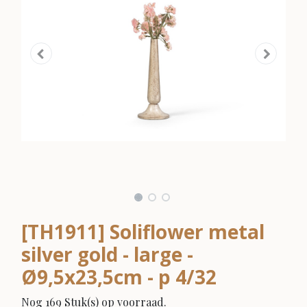
[TH1911] Soliflower metal
silver gold - large -
Ø9,5x23,5cm - p 4/32
Nog 169 Stuk(s) op voorraad.