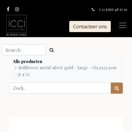
+32 (0)56 48 51 91
Contacteer ons
Alle producten
Soliflower metal silver gold - large - Ø9,5x23,5cm
- p 4/32