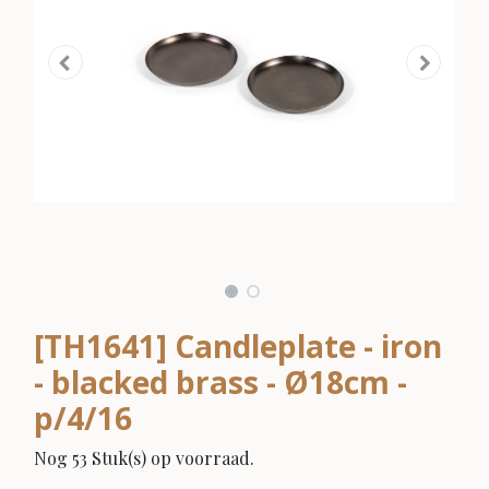
[TH1641] Candleplate - iron
- blacked brass - Ø18cm -
p/4/16
Nog 53 Stuk(s) op voorraad.