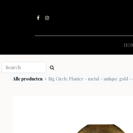
HO
Alle producten
Big Circle Planter - metal - antique gold -