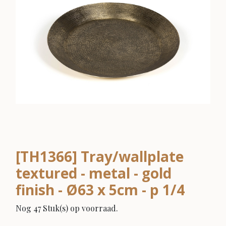
[TH1366] Tray/wallplate
textured - metal - gold
finish - Ø63 x 5cm - p 1/4
Nog 47 Stuk(s) op voorraad.