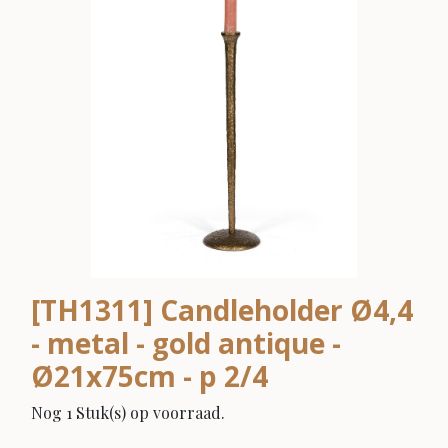
[TH1311] Candleholder Ø4,4
- metal - gold antique -
Ø21x75cm - p 2/4
Nog 1 Stuk(s) op voorraad.