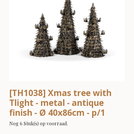
[TH1038] Xmas tree with
Tlight - metal - antique
finish - Ø 40x86cm - p/1
Nog 6 Stuk(s) op voorraad.