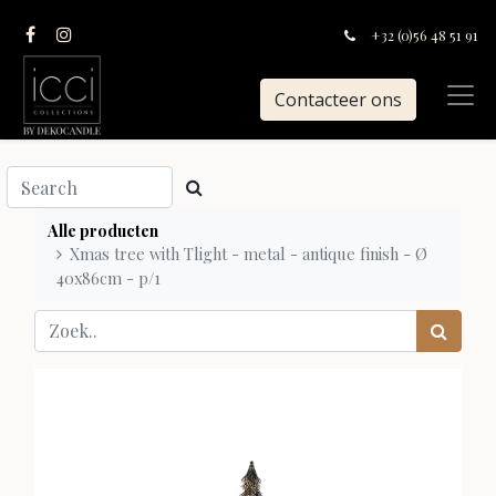
+32 (0)56 48 51 91
Contacteer ons
Alle producten
Xmas tree with Tlight - metal - antique finish - Ø
40x86cm - p/1