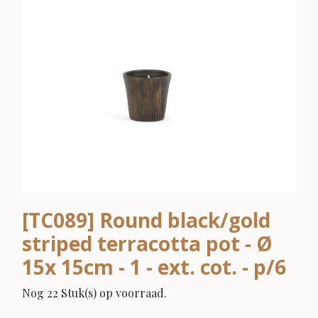
[TC089] Round black/gold
striped terracotta pot - Ø
15x 15cm - 1 - ext. cot. - p/6
Nog 22 Stuk(s) op voorraad.