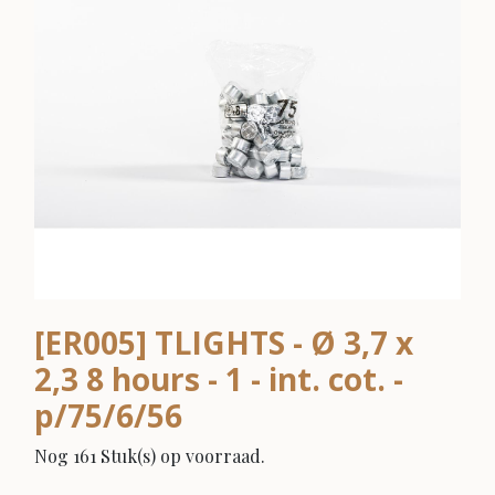
[ER005] TLIGHTS - Ø 3,7 x
2,3 8 hours - 1 - int. cot. -
p/75/6/56
Nog 161 Stuk(s) op voorraad.