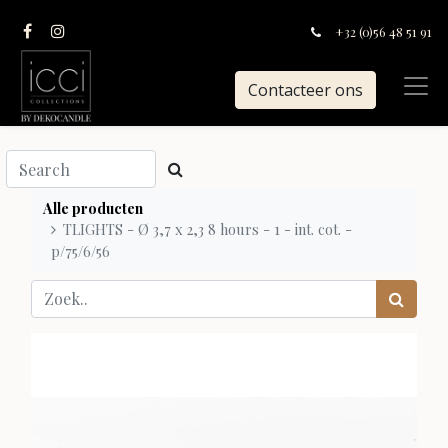
+32 (0)56 48 51 91
Contacteer ons
Alle producten
TLIGHTS - Ø 3,7 x 2,3 8 hours - 1 - int. cot. -
p/75/6/56