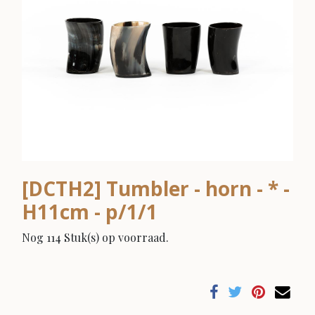
[DCTH2] Tumbler - horn - * -
H11cm - p/1/1
Nog 114 Stuk(s) op voorraad.