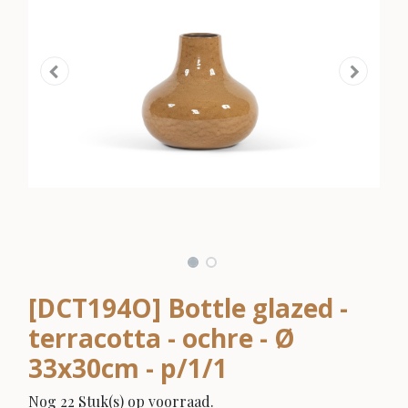
[DCT194O] Bottle glazed -
terracotta - ochre - Ø
33x30cm - p/1/1
Nog 22 Stuk(s) op voorraad.