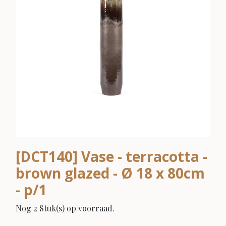
[DCT140] Vase - terracotta -
brown glazed - Ø 18 x 80cm
- p/1
Nog 2 Stuk(s) op voorraad.