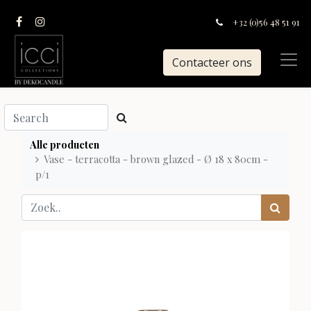
+32 (0)56 48 51 91
Contacteer ons
Alle producten
Vase - terracotta - brown glazed - Ø 18 x 80cm -
p/1