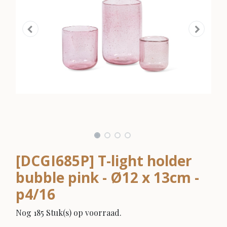
[DCGI685P] T-light holder
bubble pink - Ø12 x 13cm -
p4/16
Nog 185 Stuk(s) op voorraad.