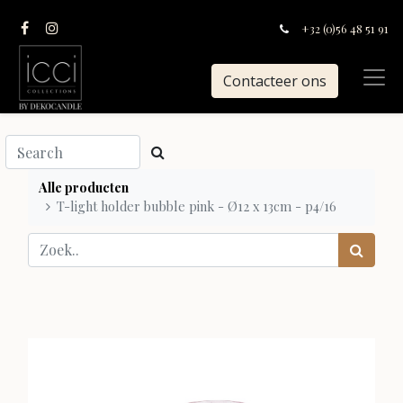
+32 (0)56 48 51 91
Contacteer ons
Alle producten
T-light holder bubble pink - Ø12 x 13cm - p4/16