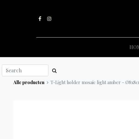
HO
Alle producten
T-Light holder mosaic light amber - Ø8x8c