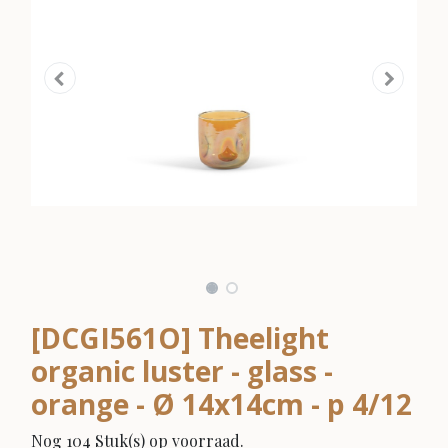
[DCGI561O] Theelight
organic luster - glass -
orange - Ø 14x14cm - p 4/12
Nog 104 Stuk(s) op voorraad.