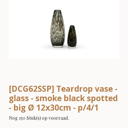
[DCG62SSP] Teardrop vase -
glass - smoke black spotted
- big Ø 12x30cm - p/4/1
Nog 150 Stuk(s) op voorraad.