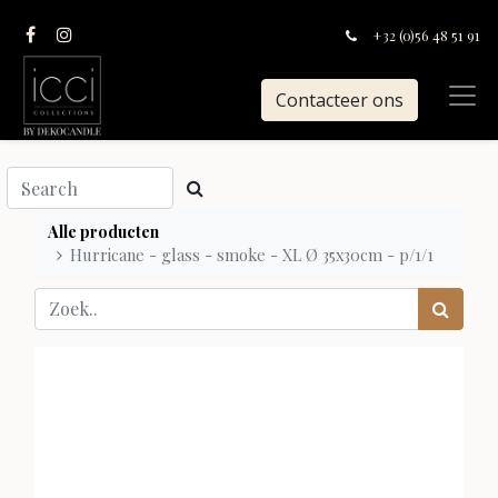
+32 (0)56 48 51 91
Contacteer ons
Alle producten
Hurricane - glass - smoke - XL Ø 35x30cm - p/1/1