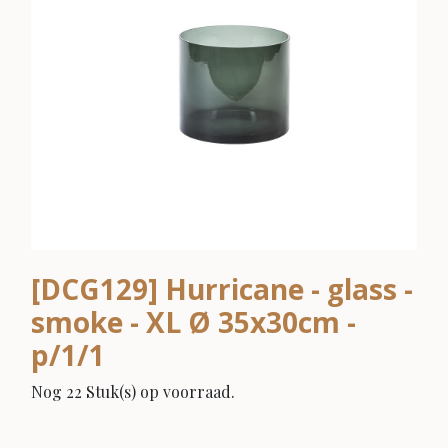
[DCG129] Hurricane - glass -
smoke - XL Ø 35x30cm -
p/1/1
Nog 22 Stuk(s) op voorraad.