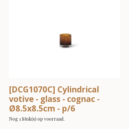
[DCG1070C] Cylindrical
votive - glass - cognac -
Ø8.5x8.5cm - p/6
Nog 1 Stuk(s) op voorraad.