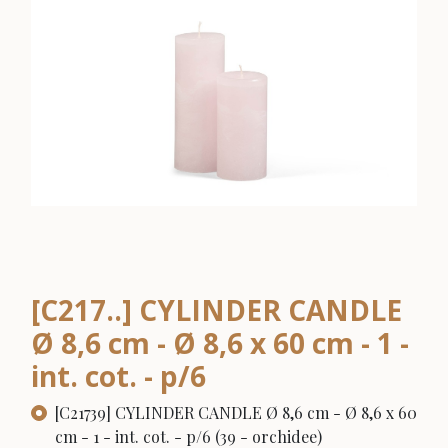
[C217..] CYLINDER CANDLE
Ø 8,6 cm - Ø 8,6 x 60 cm - 1 -
int. cot. - p/6
[C21739] CYLINDER CANDLE Ø 8,6 cm - Ø 8,6 x 60
cm - 1 - int. cot. - p/6 (39 - orchidee)