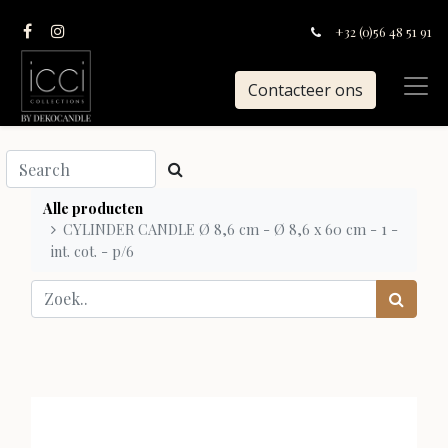
+32 (0)56 48 51 91
Contacteer ons
Alle producten
CYLINDER CANDLE Ø 8,6 cm - Ø 8,6 x 60 cm - 1 -
int. cot. - p/6