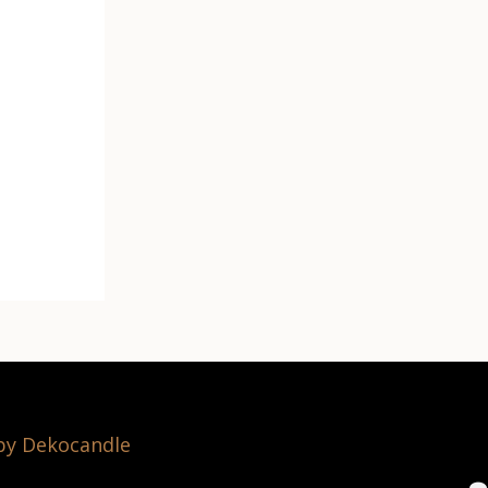
 by Dekocandle