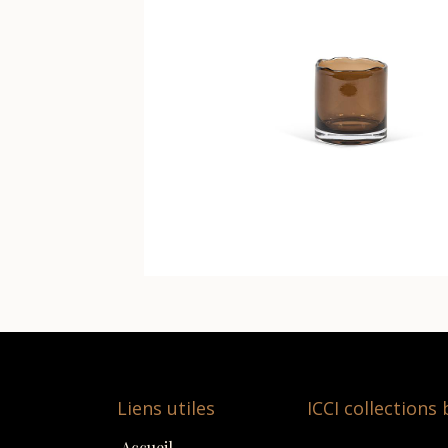
Liens utiles
ICCI collections
Accueil