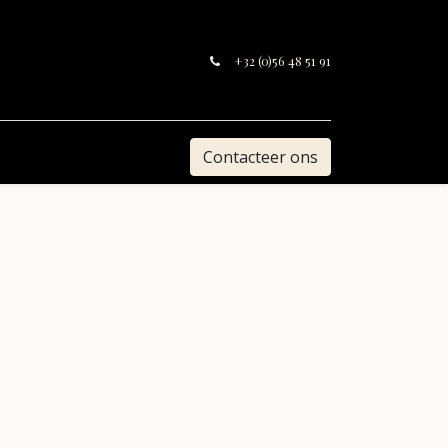
+32 (0)56 48 51 91
Contacteer ons