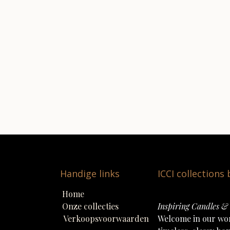
Handige links
ICCI collections
Home
Onze collecties
Inspiring Candles & 
Verkoopsvoorwaarden
Welcome in our wo