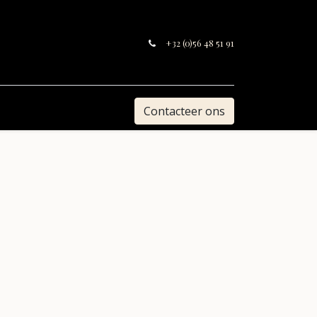
+32 (0)56 48 51 91
Contacteer ons