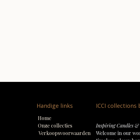
Handige links
ICCI collections
Home
Onze collecties
Inspiring Candles & 
Verkoopsvoorwaarden
Welcome in our wo